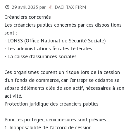
29 avril 2025
par
DACI TAX FIRM
Créanciers concernés
Les créanciers publics concernés par ces dispositions
sont :
- L’ONSS (Office National de Sécurité Sociale)
- Les administrations fiscales fédérales
- La caisse d’assurances sociales
Ces organismes courent un risque lors de la cession
d’un fonds de commerce, car l’entreprise cédante se
sépare d’éléments clés de son actif, nécessaires à son
activité.
Protection juridique des créanciers publics
Pour les protéger, deux mesures sont prévues :
1. Inopposabilité de l’accord de cession