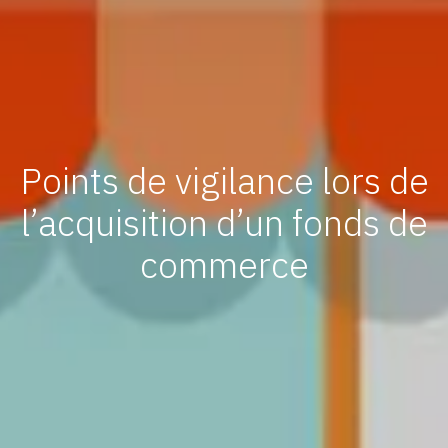
Points de vigilance lors de
l’acquisition d’un fonds de
commerce