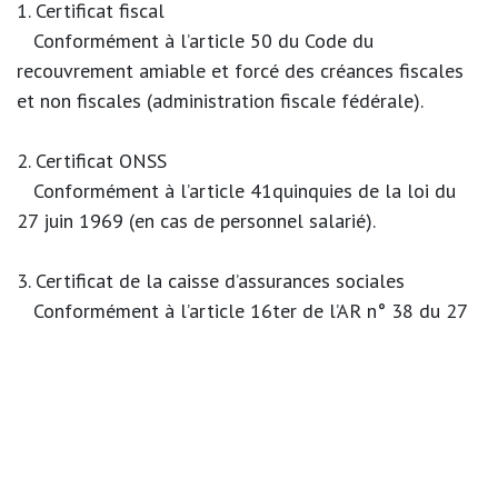
1. Certificat fiscal
Conformément à l’article 50 du Code du
recouvrement amiable et forcé des créances fiscales
et non fiscales (administration fiscale fédérale).
2. Certificat ONSS
Conformément à l’article 41quinquies de la loi du
27 juin 1969 (en cas de personnel salarié).
3. Certificat de la caisse d’assurances sociales
Conformément à l’article 16ter de l’AR n° 38 du 27
juillet 1967.
Délai de délivrance : maximum 30 jours
Validité : 30 jours à compter de la délivrance
Opposabilité du transfert
Par défaut, le contrat de cession n’est pas opposable